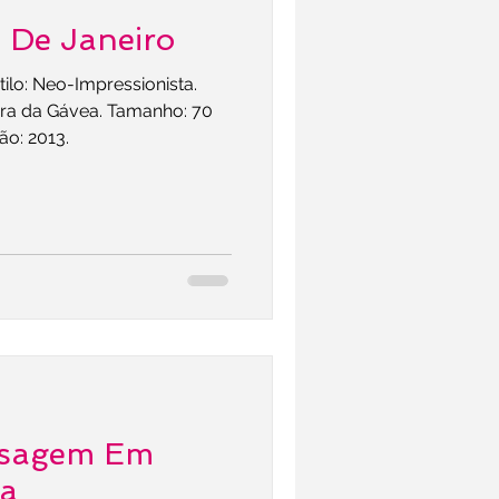
 De Janeiro
tilo: Neo-Impressionista.
dra da Gávea. Tamanho: 70
o: 2013.
isagem Em
la