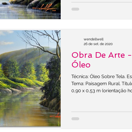
wendellwell
26 de set. de 2020
Obra De Arte 
Óleo
Técnica: Óleo Sobre Tela. Es
Tema: Paisagem Rural. Títul
0,90 x 0,53 m (orientação h