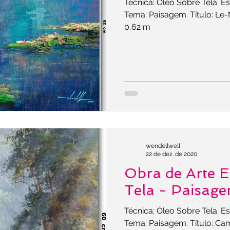
Técnica: Óleo Sobre Tela. Es
Tema: Paisagem. Título: Le-
0,62 m
wendellwell
22 de dez. de 2020
Obra de Arte 
Tela - Paisag
Técnica: Óleo Sobre Tela. Es
Tema: Paisagem. Título: Ca