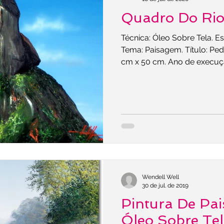
Quadro Do Rio
Técnica: Óleo Sobre Tela. Es
Tema: Paisagem. Título: Pe
cm x 50 cm. Ano de execuçã
Wendell Well
30 de jul. de 2019
Pintura De Pa
Óleo Sobre Te