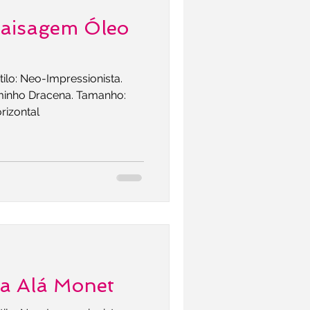
Paisagem Óleo
tilo: Neo-Impressionista.
minho Dracena. Tamanho:
rizontal
la Alá Monet