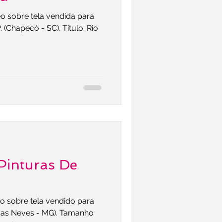
o sobre tela vendida para
ecó - SC). Título: Rio
inturas De
 sobre tela vendido para
Neves - MG). Tamanho