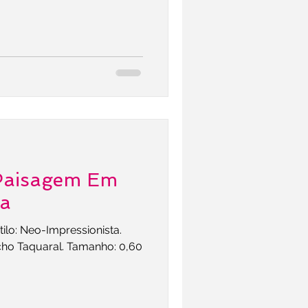
Paisagem Em
la
tilo: Neo-Impressionista.
acho Taquaral. Tamanho: 0,60