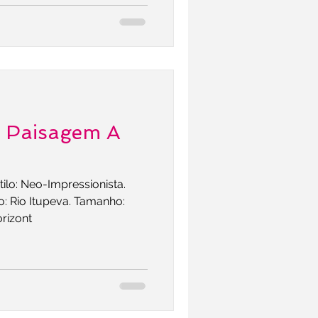
- Paisagem A
tilo: Neo-Impressionista.
o: Rio Itupeva. Tamanho:
orizont