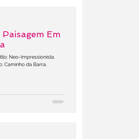
- Paisagem Em
la
tilo: Neo-Impressionista.
o: Caminho da Barra.