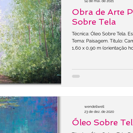
14 de mai. de 2021
Obra de Arte 
Sobre Tela
Técnica: Óleo Sobre Tela. Es
Tema: Paisagem. Título: Ca
1,60 x 0,90 m (orientação ho
wendellwell
23 de dez. de 2020
Óleo Sobre Te