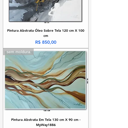
Pintura Abstrata Óleo Sobre Tela 120 cm X 100
cm
Preço
R$ 850,00
sem moldura
Pintura Abstrata Em Tela 130 cm X 90 cm -
MyWay1886