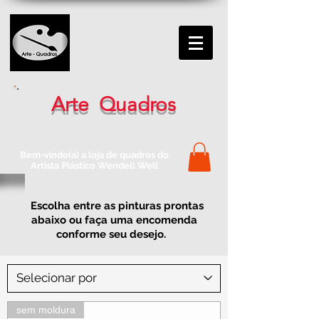
Arte Quadros
Bem-vindo(a) a loja de quadros do
Artista Plástico Wendell Well
Escolha entre as pinturas prontas
abaixo ou faça uma encomenda
conforme seu desejo.
sem moldura