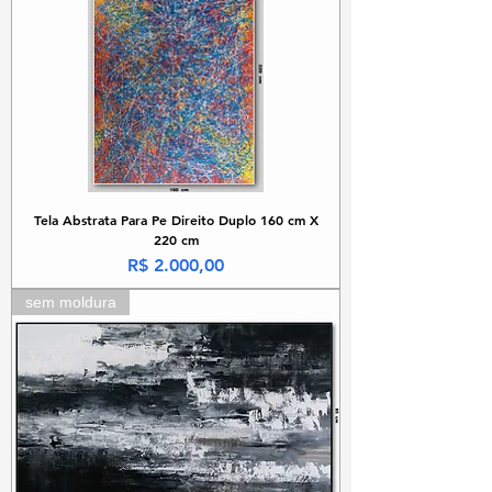
Tela Abstrata Para Pe Direito Duplo 160 cm X
220 cm
Preço
R$ 2.000,00
sem moldura