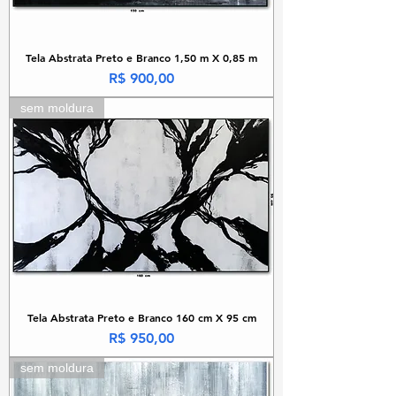
Tela Abstrata Preto e Branco 1,50 m X 0,85 m
Preço
R$ 900,00
sem moldura
Tela Abstrata Preto e Branco 160 cm X 95 cm
Preço
R$ 950,00
sem moldura