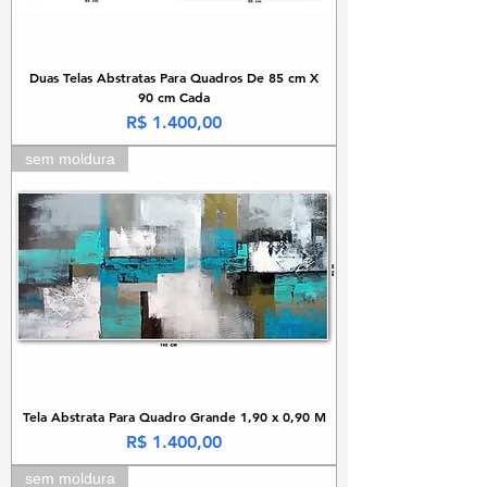
Duas Telas Abstratas Para Quadros De 85 cm X
90 cm Cada
Preço
R$ 1.400,00
sem moldura
Tela Abstrata Para Quadro Grande 1,90 x 0,90 M
Preço
R$ 1.400,00
sem moldura