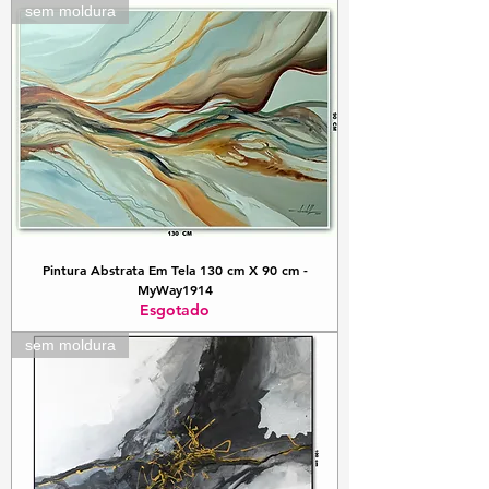
sem moldura
Pintura Abstrata Em Tela 130 cm X 90 cm -
MyWay1914
Esgotado
sem moldura