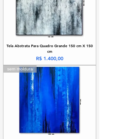
Tela Abstrata Para Quadro Grande 150 cm X 150
cm
Preço
R$ 1.400,00
sem moldura