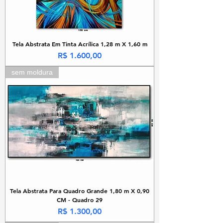
Tela Abstrata Em Tinta Acrílica 1,28 m X 1,60 m
Preço
R$ 1.600,00
sem moldura
Tela Abstrata Para Quadro Grande 1,80 m X 0,90
CM - Quadro 29
Preço
R$ 1.300,00