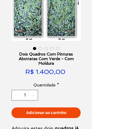
Dois Quadros Com Pinturas
Abstratas Com Verde - Com
Moldura
Preço
R$ 1.400,00
Quantidade
*
Adicionar ao carrinho
Adquira estes dois
quadros já