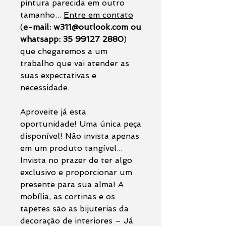
pintura parecida em outro
tamanho...
Entre em contato
(
e-mail: w311@outlook.com ou
whatsapp: 35 99127 2880
)
que chegaremos a um
trabalho que vai atender as
suas expectativas e
necessidade.
Aproveite já esta
oportunidade! Uma única peça
disponível! Não invista apenas
em um produto tangível...
Invista no prazer de ter algo
exclusivo e proporcionar um
presente para sua alma! A
mobília, as cortinas e os
tapetes são as bijuterias da
decoração de interiores – Já