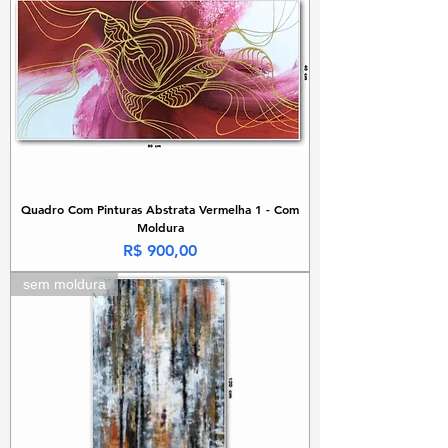
Quadro Com Pinturas Abstrata Vermelha 1 - Com
Moldura
Preço
R$ 900,00
sem moldura