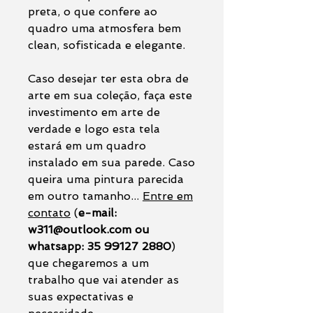
preta, o que confere ao
quadro uma atmosfera bem
clean, sofisticada e elegante.
Caso desejar ter esta obra de
arte em sua coleção, faça este
investimento em arte de
verdade e logo esta tela
estará em um quadro
instalado em sua parede. Caso
queira uma pintura parecida
em outro tamanho...
Entre em
contato
(
e-mail:
w311@outlook.com ou
whatsapp: 35 99127 2880
)
que chegaremos a um
trabalho que vai atender as
suas expectativas e