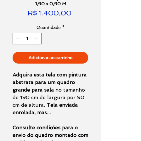
1,90 x 0,90 M
Preço
R$ 1.400,00
Quantidade
*
Adicionar ao carrinho
Adquira esta tela com pintura
abstrata para um quadro
grande para sala
no tamanho
de 190 cm de largura por 90
cm de altura.
Tela enviada
enrolada, mas...
Consulte condições para o
envio do quadro montado com