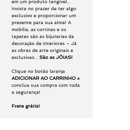
em um produto tangível...
Invista no prazer de ter algo
exclusivo e proporcionar um
presente para sua alma! A
mobília, as cortinas e os
tapetes são as bijuterias da
decoração de interiores – Já
as obras de arte originais e
exclusivas...
São as JÓIAS!
Clique no botão laranja
ADICIONAR AO CARRINHO
e
conclua sua compra com toda
a segurança!
Frete grátis!
Na primeira foto deste
anúncio é uma foto da área