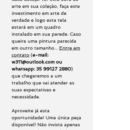
arte em sua coleção, faça este
investimento em arte de
verdade e logo esta tela
estará em um quadro
instalado em sua parede. Caso
queira uma pintura parecida
em outro tamanho...
Entre em
contato
(
e-mail:
w311@outlook.com ou
whatsapp: 35 99127 2880
)
que chegaremos a um
trabalho que vai atender as
suas expectativas e
necessidade.
Aproveite já esta
oportunidade! Uma única peça
disponível! Não invista apenas