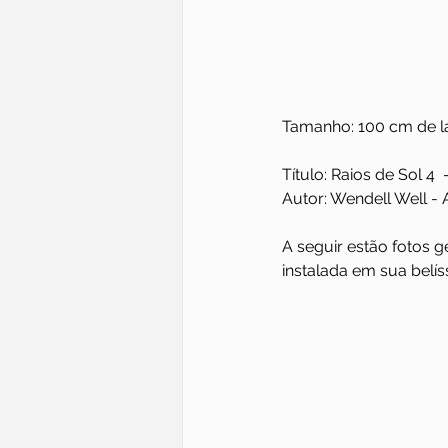
Tamanho: 100 cm de la
Título: Raios de Sol 4 
Autor: Wendell Well - A
A seguir estão fotos 
instalada em sua belís