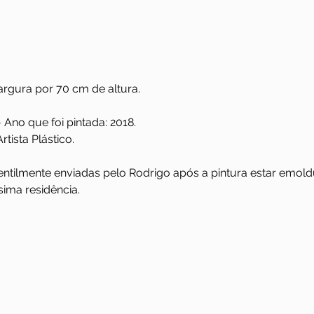
rgura por 70 cm de altura.
 - Ano que foi pintada: 2018.
rtista Plástico.
gentilmente enviadas pelo Rodrigo após a pintura estar emold
sima residência.