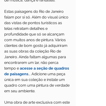
de música, dança e fantasias.
Estas paisagens do Rio de Janeiro 
falam por si só. Além do visual único 
das vistas de pontos turísticos as 
telas retratam detalhes e 
profundidade que só se alcançam 
com muitos anos de pintura. Vários 
clientes de bom gosto já adquiriram 
as suas obras da coleção Rio de 
Janeiro. Ainda faltam algumas para 
encontrarem um lar, não perca 
tempo e 
acesse a seção de quadros 
de paisagens
... Adicione uma peça 
única em sua coleção e instale um 
quadro com uma pintura de verdade 
em seu ambiente. 
Uma obra de arte exclusiva com este 