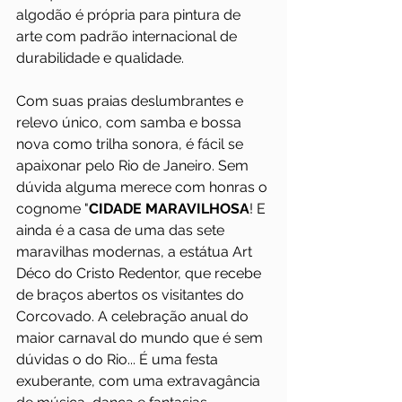
algodão é própria para pintura de 
arte com padrão internacional de 
durabilidade e qualidade. 
Com suas praias deslumbrantes e 
relevo único, com samba e bossa 
nova como trilha sonora, é fácil se 
apaixonar pelo Rio de Janeiro. Sem 
dúvida alguma merece com honras o 
cognome "
CIDADE MARAVILHOSA
! E 
ainda é a casa de uma das sete 
maravilhas modernas, a estátua Art 
Déco do Cristo Redentor, que recebe 
de braços abertos os visitantes do 
Corcovado. A celebração anual do 
maior carnaval do mundo que é sem 
dúvidas o do Rio... É uma festa 
exuberante, com uma extravagância 