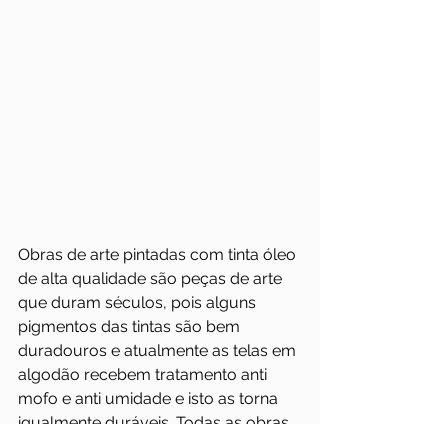
Obras de arte pintadas com tinta óleo 
de alta qualidade são peças de arte 
que duram séculos, pois alguns 
pigmentos das tintas são bem 
duradouros e atualmente as telas em 
algodão recebem tratamento anti 
mofo e anti umidade e isto as torna 
igualmente duráveis. Todas as obras 
de arte tem o seu valor, há muitos 