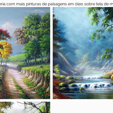
eria com mais pinturas de paisagens em óleo sobre tela de m