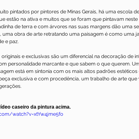
ito pintados por pintores de Minas Gerais, há uma escola de
ue estão na ativa e muitos que se foram que pintavam neste 
adinha de terra e com árvores nas suas margens dão uma s
, uma obra de arte retratando uma paisagem é como uma ja
e e paz. 
riginais e exclusivas são um diferencial na decoração de int
com personalidade marcante e que sabem o que querem. Uma
agem está em sintonia com os mais altos padrões estéticos 
eça exclusiva e com procedência, um trabalho de arte que 
gerações. 
deo caseiro da pintura acima.
.com/watch?v=xtYw4jme5fo