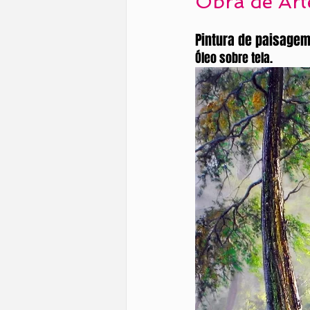
Obra de Art
Pintura de paisagem
Óleo sobre tela.