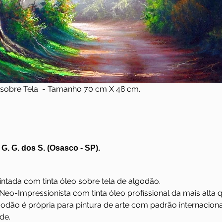
sobre Tela  - Tamanho 70 cm X 48 cm.
G. G. dos S. (Osasco - SP).
pintada com tinta óleo sobre tela de algodão.
 Neo-Impressionista com tinta óleo profissional da mais alta 
godão é própria para pintura de arte com padrão internaciona
de. 