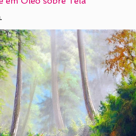
e em Óleo sobre Tela
.