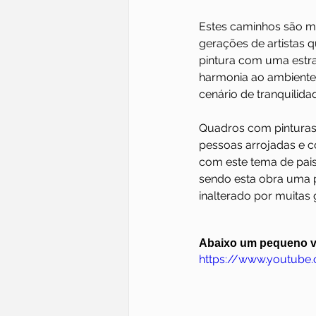
Estes caminhos são mu
gerações de artistas q
pintura com uma estr
harmonia ao ambiente
cenário de tranquilidad
Quadros com pinturas o
pessoas arrojadas e 
com este tema de pais
sendo esta obra uma p
inalterado por muitas 
Abaixo um pequeno ví
https://www.youtube