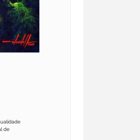
qualidade 
l de 