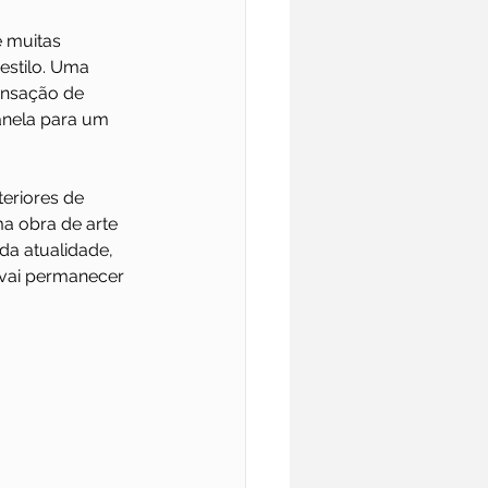
 muitas 
estilo. Uma 
ensação de 
nela para um 
eriores de 
 obra de arte 
da atualidade, 
vai permanecer 