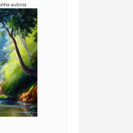
inha autoria: