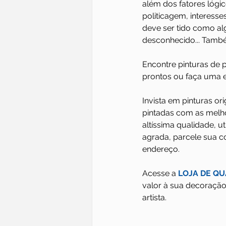
além dos fatores lógi
politicagem, interesse
deve ser tido como a
desconhecido... També
Encontre pinturas de p
prontos ou faça uma 
Invista em pinturas or
pintadas com as melho
altíssima qualidade, ut
agrada, parcele sua c
endereço.
Acesse a 
LOJA DE Q
valor à sua decoração
artista.