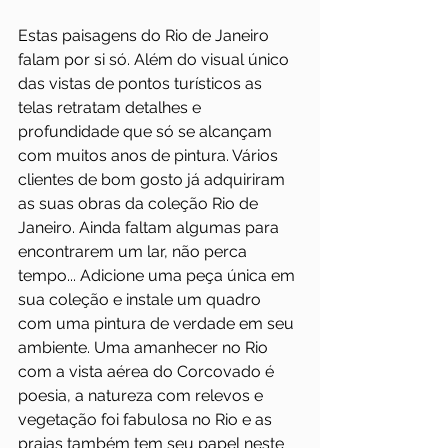
Estas paisagens do Rio de Janeiro 
falam por si só. Além do visual único 
das vistas de pontos turísticos as 
telas retratam detalhes e 
profundidade que só se alcançam 
com muitos anos de pintura. Vários 
clientes de bom gosto já adquiriram 
as suas obras da coleção Rio de 
Janeiro. Ainda faltam algumas para 
encontrarem um lar, não perca 
tempo... Adicione uma peça única em 
sua coleção e instale um quadro 
com uma pintura de verdade em seu 
ambiente. Uma amanhecer no Rio 
com a vista aérea do Corcovado é 
poesia, a natureza com relevos e 
vegetação foi fabulosa no Rio e as 
praias também tem seu papel neste 