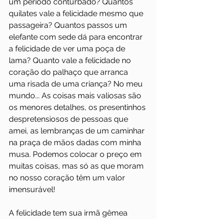
um período conturbado? Quantos 
quilates vale a felicidade mesmo que 
passageira? Quantos passos um 
elefante com sede dá para encontrar 
a felicidade de ver uma poça de 
lama? Quanto vale a felicidade no 
coração do palhaço que arranca 
uma risada de uma criança? No meu 
mundo... As coisas mais valiosas são 
os menores detalhes, os presentinhos 
despretensiosos de pessoas que 
amei, as lembranças de um caminhar 
na praça de mãos dadas com minha 
musa. Podemos colocar o preço em 
muitas coisas, mas só as que moram 
no nosso coração têm um valor 
imensurável! 
A felicidade tem sua irmã gêmea 