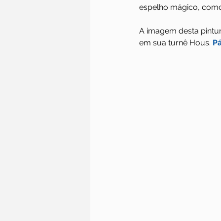
espelho mágico, como 
A imagem desta pintura
em sua turnê Hous. 
Pá