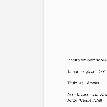
Pintura em óleo sobre 
Tamanho: 90 cm X 90
Título: As Gêmeas.
Ano de execução: 201
Autor: Wendell Well.