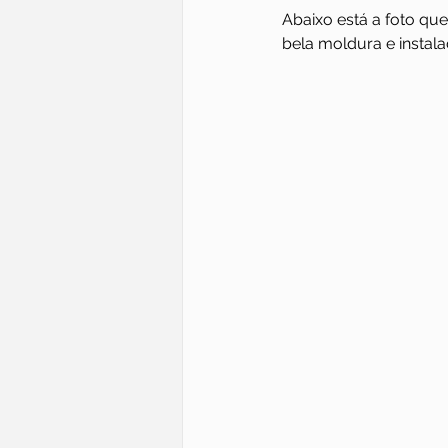
Abaixo está a foto q
bela moldura e instal