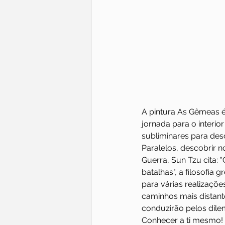
A pintura As Gêmeas é
jornada para o interi
subliminares para de
Paralelos, descobrir 
Guerra, Sun Tzu cita:
batalhas", a filosofia 
para várias realizaçõe
caminhos mais distante
conduzirão pelos dile
Conhecer a ti mesmo! 