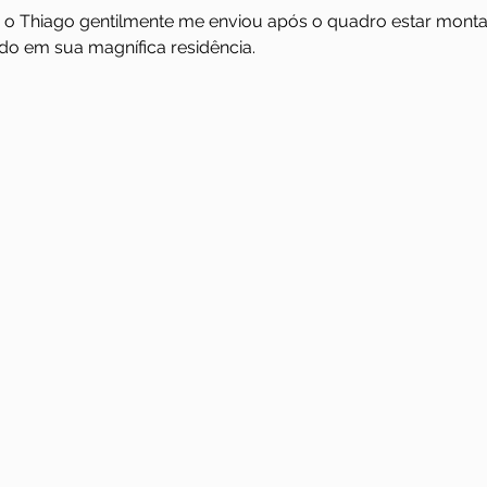
ue o Thiago gentilmente me enviou após o quadro estar mon
ado em sua magnífica residência.