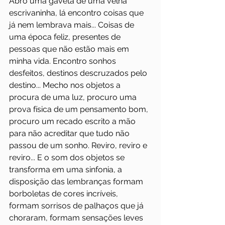
Abro uma gaveta de uma velha 
escrivaninha, lá encontro coisas que 
já nem lembrava mais... Coisas de 
uma época feliz, presentes de 
pessoas que não estão mais em 
minha vida. Encontro sonhos 
desfeitos, destinos descruzados pelo 
destino... Mecho nos objetos a 
procura de uma luz, procuro uma 
prova física de um pensamento bom, 
procuro um recado escrito a mão 
para não acreditar que tudo não 
passou de um sonho. Reviro, reviro e 
reviro... E o som dos objetos se 
transforma em uma sinfonia, a 
disposição das lembranças formam 
borboletas de cores incríveis, 
formam sorrisos de palhaços que já 
choraram, formam sensações leves 