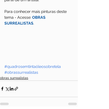
Para conhecer mais pinturas deste 
tema - Acesse: 
OBRAS 
SURREALISTAS
.
#quadrosemtintaóleosobretela
#obrassurrealistas
obras surrealistas