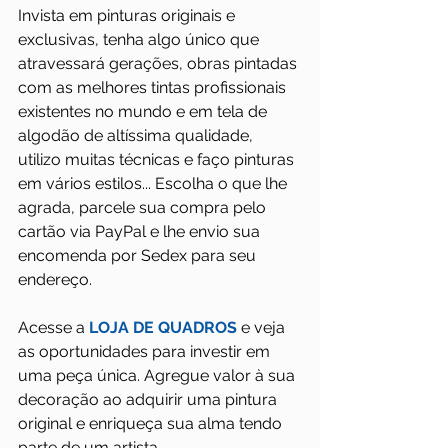
Invista em pinturas originais e 
exclusivas, tenha algo único que 
atravessará gerações, obras pintadas 
com as melhores tintas profissionais 
existentes no mundo e em tela de 
algodão de altíssima qualidade, 
utilizo muitas técnicas e faço pinturas 
em vários estilos... Escolha o que lhe 
agrada, parcele sua compra pelo 
cartão via PayPal e lhe envio sua 
encomenda por Sedex para seu 
endereço.
Acesse a 
LOJA DE QUADROS
 e veja 
as oportunidades para investir em 
uma peça única. Agregue valor à sua 
decoração ao adquirir uma pintura 
original e enriqueça sua alma tendo 
parte de um artista.