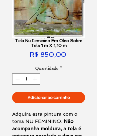
Tela Nu Feminino Em Oleo Sobre
Tela 1 m X 1,10 m
Preço
R$ 850,00
Quantidade
*
Adicionar ao carrinho
Adquira esta pintura com o
tema NU FEMININO.
Não
acompanha moldura, a tela é
entregue enrolada e deve ser