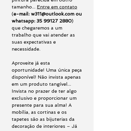
tamanho...
Entre em contato
(
e-mail: w311@outlook.com ou
whatsapp: 35 99127 2880
)
que chegaremos a um
trabalho que vai atender as
suas expectativas e
necessidade.
Aproveite já esta
oportunidade! Uma única peça
disponível! Não invista apenas
em um produto tangível...
Invista no prazer de ter algo
exclusivo e proporcionar um
presente para sua alma! A
mobília, as cortinas e os
tapetes são as bijuterias da
decoração de interiores – Já