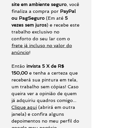
site em ambiente seguro
, você
finaliza a compra por
PayPal
ou PagSeguro
(Em até
5
vezes sem juros
) e recebe este
trabalho exclusivo no
conforto do seu lar com o
frete já incluso no valor do
anúncio
!
Então
invista 5 X de R$
150,00
e tenha a certeza que
receberá sua pintura em tela,
um trabalho sem cópias! Caso
queira ver a opinião de quem
já adquiriu quadros comigo...
Clique aqui
(abrirá em outra
janela) e confira alguns
depoimentos no meu perfil do
google meu negócio.