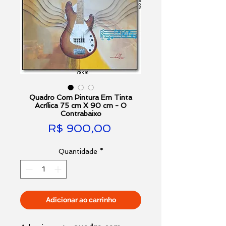
Quadro Com Pintura Em Tinta
Acrílica 75 cm X 90 cm - O
Contrabaixo
Preço
R$ 900,00
Quantidade
*
Adicionar ao carrinho