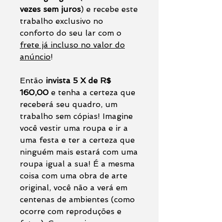
vezes sem juros
) e recebe este
trabalho exclusivo no
conforto do seu lar com o
frete já incluso no valor do
anúncio
!
Então
invista 5 X de R$
160,00
e tenha a certeza que
receberá seu quadro, um
trabalho sem cópias! Imagine
você vestir uma roupa e ir a
uma festa e ter a certeza que
ninguém mais estará com uma
roupa igual a sua! É a mesma
coisa com uma obra de arte
original, você não a verá em
centenas de ambientes (como
ocorre com reproduções e