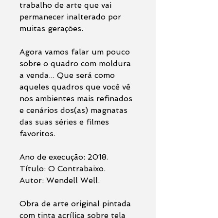
trabalho de arte que vai
permanecer inalterado por
muitas gerações.
Agora vamos falar um pouco
sobre o quadro com moldura
a venda... Que será como
aqueles quadros que você vê
nos ambientes mais refinados
e cenários dos(as) magnatas
das suas séries e filmes
favoritos.
Ano de execução: 2018.
Título: O Contrabaixo.
Autor: Wendell Well.
Obra de arte original pintada
com tinta acrílica sobre tela