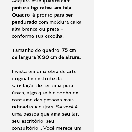
Adquira este
quadro com
pintura figurativa em tela
.
Quadro já pronto para ser
pendurado
com moldura caixa
alta branca ou preta -
conforme sua escolha.
Tamanho do quadro:
75 cm
de largura X 90 cm de altura.
Invista em uma obra de arte
original e desfrute da
satisfação de ter uma peça
única, algo que é o sonho de
consumo das pessoas mais
refinadas e cultas. Se você é
uma pessoa que ama seu lar,
seu escritório, seu
consultório... Você merece um