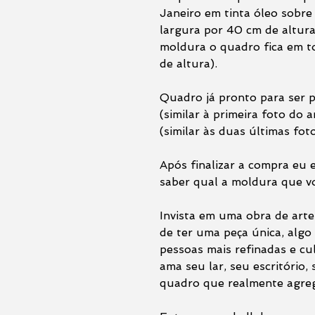
Janeiro em tinta óleo sobr
largura por 40 cm de altura
moldura o quadro fica em t
de altura).
Quadro já pronto para ser
(similar à primeira foto do
(similar às duas últimas fot
Após finalizar a compra eu 
saber qual a moldura que v
Invista em uma obra de arte 
de ter uma peça única, alg
pessoas mais refinadas e cu
ama seu lar, seu escritório,
quadro que realmente agreg