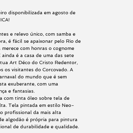
eiro disponibilizada em agosto de
ICA!
tes e relevo único, com samba e
a, é fácil se apaixonar pelo Rio de
a merece com honras o cognome
inda é a casa de uma das sete
átua Art Déco do Cristo Redentor,
s os visitantes do Corcovado. A
carnaval do mundo que é sem
esta exuberante, com uma
ça e fantasias.
a com tinta óleo sobre tela de
ta. Tela pintada em estilo Neo-
o profissional da mais alta
de algodão é própria para pintura
ional de durabilidade e qualidade.