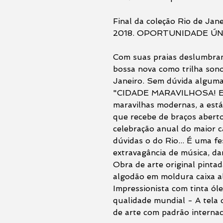
Final da coleção Rio de Jan
2018. OPORTUNIDADE ÚN
Com suas praias deslumbran
bossa nova como trilha sonor
Janeiro. Sem dúvida algum
"CIDADE MARAVILHOSA! E a
maravilhas modernas, a est
que recebe de braços aberto
celebração anual do maior 
dúvidas o do Rio... É uma f
extravagância de música, dan
Obra de arte original pintad
algodão em moldura caixa al
Impressionista com tinta óle
qualidade mundial - A tela 
de arte com padrão internac