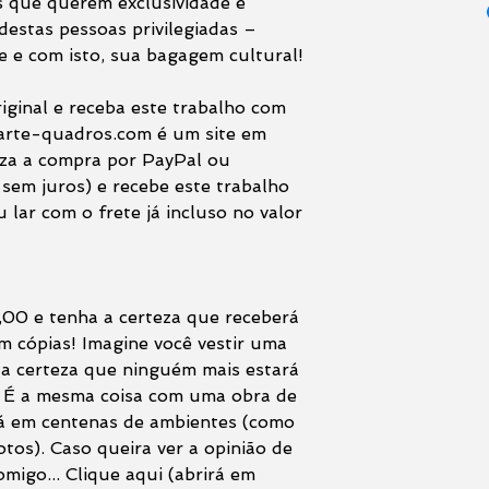
s que querem exclusividade e
destas pessoas privilegiadas –
 e com isto, sua bagagem cultural!
riginal e receba este trabalho com
 arte-quadros.com é um site em
iza a compra por PayPal ou
sem juros) e recebe este trabalho
 lar com o frete já incluso no valor
,00 e tenha a certeza que receberá
m cópias! Imagine você vestir uma
r a certeza que ninguém mais estará
 É a mesma coisa com uma obra de
erá em centenas de ambientes (como
tos). Caso queira ver a opinião de
migo... Clique aqui (abrirá em