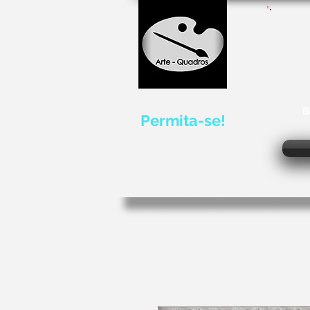
B
Permita-se!