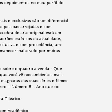
uns depoimentos no meu perfil do
ais e exclusivas são um diferencial
de pessoas arrojadas e com
 obra de arte original está em
adrões estéticos da atualidade,
xclusiva e com procedência, um
rmanecer inalterado por muitas
 sobre o quadro a venda... Que
que você vê nos ambientes mais
) magnatas das suas séries e filmes
neiro - Número 8 - Ano que foi
a Plástico.
 com Acadêmico.