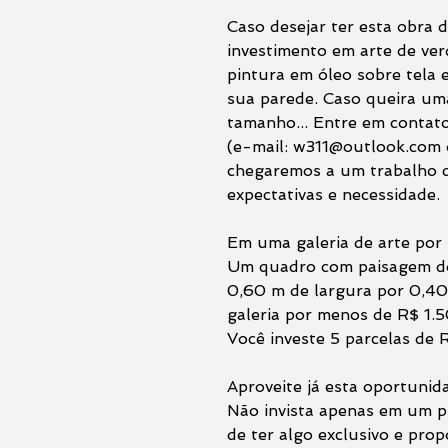
Caso desejar ter esta obra d
investimento em arte de ve
pintura em óleo sobre tela
sua parede. Caso queira um
tamanho... Entre em contat
(e-mail: w311@outlook.com
chegaremos a um trabalho q
expectativas e necessidade.
Em uma galeria de arte por 
Um quadro com paisagem do
0,60 m de largura por 0,40 
galeria por menos de R$ 1.5
Você investe 5 parcelas de 
Aproveite já esta oportunid
Não invista apenas em um pr
de ter algo exclusivo e pro