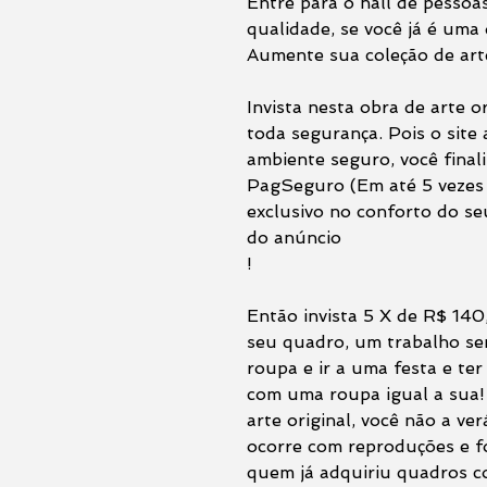
Entre para o hall de pessoa
qualidade, se você já é uma 
Aumente sua coleção de arte
Invista nesta obra de arte o
toda segurança. Pois o site
ambiente seguro, você final
PagSeguro (Em até 5 vezes 
exclusivo no conforto do seu
do anúncio
!
Então invista 5 X de R$ 140
seu quadro, um trabalho se
roupa e ir a uma festa e te
com uma roupa igual a sua!
arte original, você não a v
ocorre com reproduções e fo
quem já adquiriu quadros co