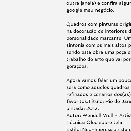
outra janela) e confira alg
google meu negócio.
Quadros com pinturas origin
na decoração de interiores 
personalidade marcante. Uma
sintonia com os mais altos p
sendo esta obra uma peça e
trabalho de arte que vai pe
gerações.
Agora vamos falar um pouco
será como aqueles quadros 
refinados e cenários dos(as
favoritos.Título: Rio de Ja
pintada: 2012.
Autor: Wendell Well - Artist
Técnica: Óleo sobre tela.
Estilo: Neo-Impressionista