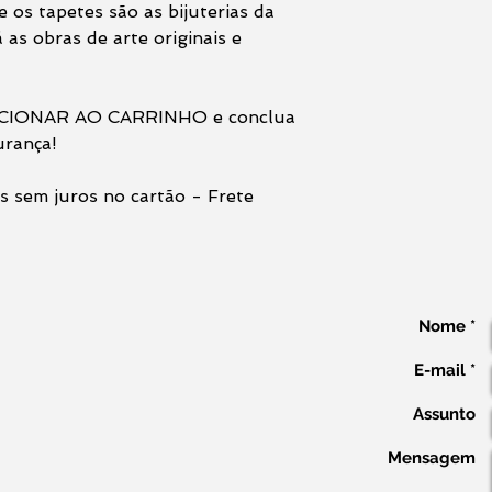
e os tapetes são as bijuterias da
 as obras de arte originais e
ADICIONAR AO CARRINHO e conclua
urança!
s sem juros no cartão - Frete
Nome *
E-mail *
Assunto
Mensagem