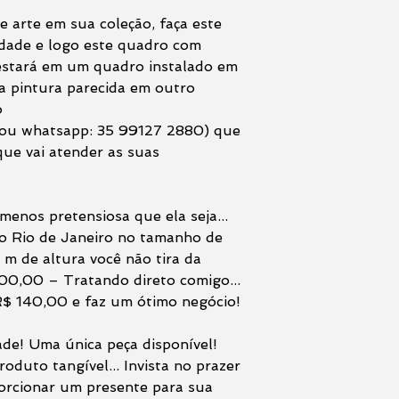
e arte em sua coleção, faça este
rdade e logo este quadro com
 estará em um quadro instalado em
a pintura parecida em outro
o
 ou whatsapp: 35 99127 2880) que
ue vai atender as suas
menos pretensiosa que ela seja...
 Rio de Janeiro no tamanho de
m de altura você não tira da
00,00 – Tratando direto comigo...
R$ 140,00 e faz um ótimo negócio!
ade! Uma única peça disponível!
oduto tangível... Invista no prazer
porcionar um presente para sua