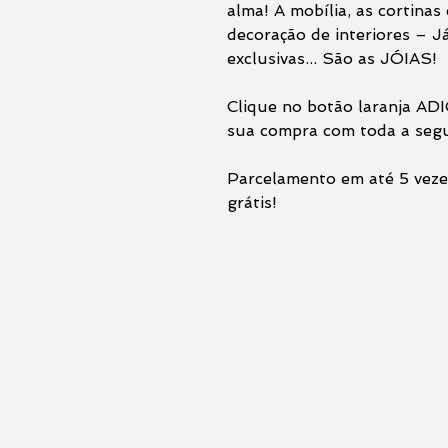
alma! A mobília, as cortinas 
decoração de interiores – Já
exclusivas... São as JÓIAS!
Clique no botão laranja 
sua compra com toda a seg
Parcelamento em até 5 veze
grátis!