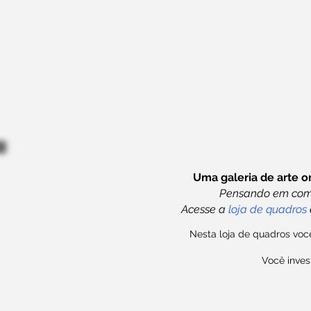
Uma galeria de arte o
Pensando em compr
Acesse a
loja de quadros
Nesta loja de quadros você
Você inves