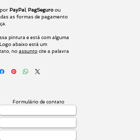
 por
PayPal
,
PagSeguro
ou
das as formas de pagamento
ça.
ssa pintura e está com alguma
. Logo abaixo está um
tato, no
assunto
cite a palavra
Formulário de contato