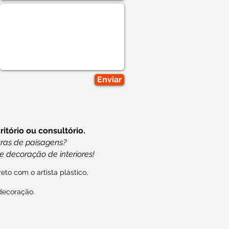
Enviar
itório ou consultório.
ras de paisagens?
e decoração de interiores!
eto com o artista plástico,
decoração.