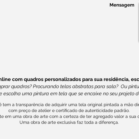
Mensagem
nline com quadros personalizados para sua residência, escr
ar quadros? Procurando telas abstratas para sala? Ou pintu
e escolha uma pintura em tela que se encaixe no seu projeto d
 tem a transparência de adquirir uma tela original pintada a mão dir
com preço de atelier e certificado de autenticidade padrão.
te em uma obra de arte com a certeza de ter agregado valor a sua 
Uma obra de arte exclusiva faz toda a diferença.