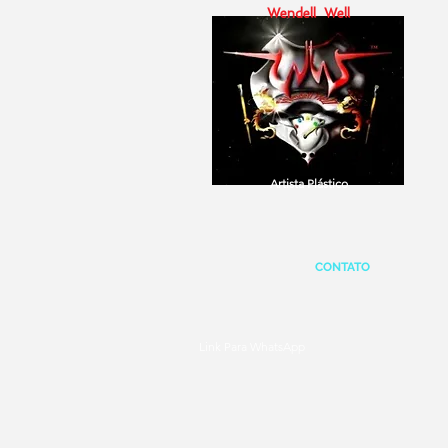
Wendell Well
Artista Plástico
CONTATO
Link Para WhatsApp