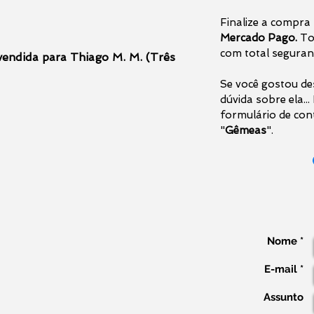
Finalize a compra
Mercado Pago.
To
com total seguran
vendida para Thiago M. M. (Três
Se você gostou de
dúvida sobre ela..
formulário de con
"
Gêmeas
".
Nome *
E-mail *
Assunto