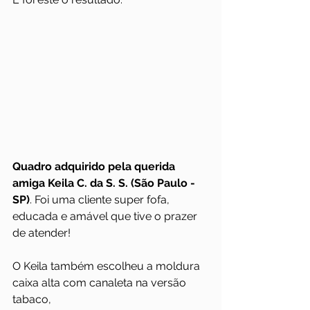
Quadro adquirido pela querida 
amiga Keila C. da S. S. (São Paulo - 
SP)
. Foi uma cliente super fofa, 
educada e amável que tive o prazer 
de atender!
O Keila também escolheu a moldura 
caixa alta com canaleta na versão 
tabaco,