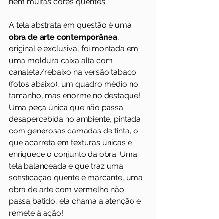
nem muitas cores quentes.
A tela abstrata em questão é uma 
obra de arte contemporânea
, 
original e exclusiva, foi montada em 
uma moldura caixa alta com 
canaleta/rebaixo na versão tabaco 
(fotos abaixo), um quadro médio no 
tamanho, mas enorme no destaque! 
Uma peça única que não passa 
desapercebida no ambiente, pintada 
com generosas camadas de tinta, o 
que acarreta em texturas únicas e 
enriquece o conjunto da obra. Uma 
tela balanceada e que traz uma 
sofisticação quente e marcante, uma 
obra de arte com vermelho não 
passa batido, ela chama a atenção e 
remete à ação!