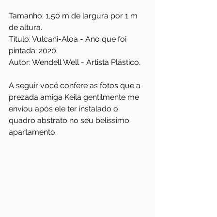
Tamanho: 1,50 m de largura por 1 m 
de altura.
Título: Vulcani-Aloa - Ano que foi 
pintada: 2020. 
Autor: Wendell Well - Artista Plástico.
A seguir você confere as fotos que a 
prezada amiga Keila gentilmente me 
enviou após ele ter instalado o 
quadro abstrato no seu belíssimo 
apartamento.