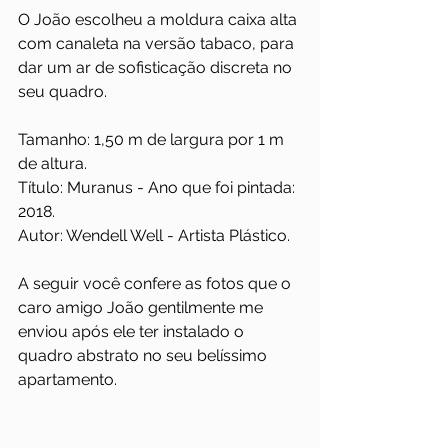
O João escolheu a moldura caixa alta 
com canaleta na versão tabaco, para 
dar um ar de sofisticação discreta no 
seu quadro.
Tamanho: 1,50 m de largura por 1 m 
de altura.
Título: Muranus - Ano que foi pintada: 
2018. 
Autor: Wendell Well - Artista Plástico.
A seguir você confere as fotos que o 
caro amigo João gentilmente me 
enviou após ele ter instalado o 
quadro abstrato no seu belíssimo 
apartamento.