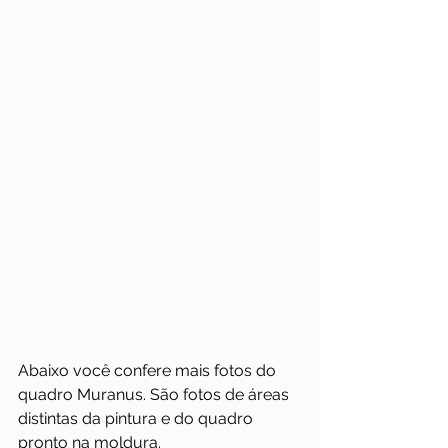
Abaixo você confere mais fotos do 
quadro Muranus. São fotos de áreas 
distintas da pintura e do quadro 
pronto na moldura.