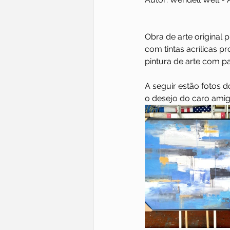
Obra de arte original p
com tintas acrílicas p
pintura de arte com pa
A seguir estão fotos 
o desejo do caro amig