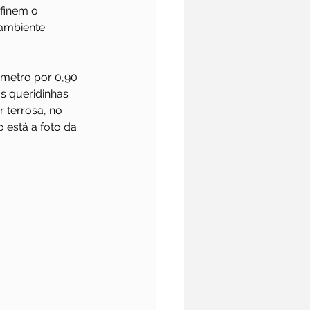
finem o 
ambiente 
metro por 0,90 
s queridinhas 
 terrosa, no 
está a foto da 