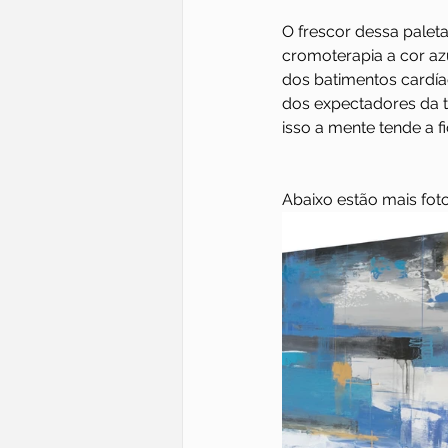
O frescor dessa palet
cromoterapia a cor azu
dos batimentos cardía
dos expectadores da t
isso a mente tende a 
Abaixo estão mais foto