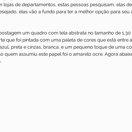
 lojas de departamentos, estas pessoas pesquisam, elas de
ejado, elas vão a fundo para ter a melhor opção para seu 
 postagem um quadro com tela abstrata no tamanho de 1,30 
te que foi pintada com uma paleta de cores que está entre a
zul, preta e cinzas, branca, e um pequeno toque de uma cor
 quem assumiu este papel foi o amarelo ocre. Agora abaixo 
.