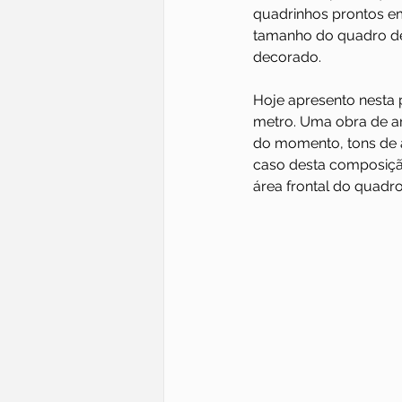
quadrinhos prontos em
tamanho do quadro des
decorado. 
Hoje apresento nesta
metro. Uma obra de ar
do momento, tons de a
caso desta composição
área frontal do quadro