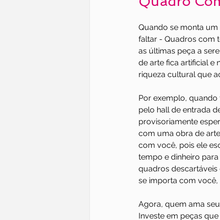
Quadro Com 
Quando se monta um 
faltar - Quadros com t
as últimas peça a ser
de arte fica artificial
riqueza cultural que 
Por exemplo, quando v
pelo hall de entrada 
provisoriamente espe
com uma obra de arte 
com você, pois ele es
tempo e dinheiro para 
quadros descartáveis
se importa com você, 
Agora, quem ama seu l
Investe em peças que 