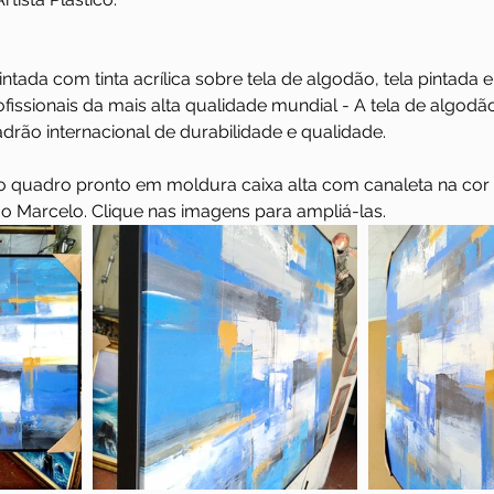
intada com tinta acrílica sobre tela de algodão, tela pintada 
rofissionais da mais alta qualidade mundial - A tela de algodã
drão internacional de durabilidade e qualidade.
do quadro pronto em moldura caixa alta com canaleta na cor
o Marcelo. Clique nas imagens para ampliá-las.