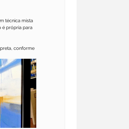
em técnica mista 
o é própria para 
 preta, conforme 