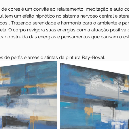
a de cores é um convite ao relaxamento, meditação e auto co
l tem um efeito hipnótico no sistema nervoso central e aten
cos... Trazendo serenidade e harmonia para o ambiente e pa
ela. O corpo revigora suas energias com a atuação positiva 
ficar obstruída das energias e pensamentos que causam o est
s de perfis e áreas distintas da pintura Bay-Royal.