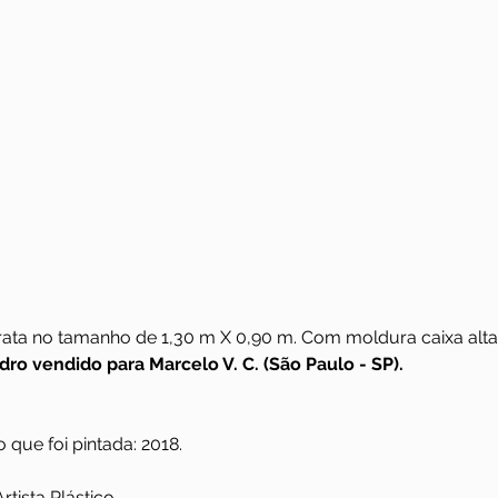
ata no tamanho de 1,30 m X 0,90 m. Com moldura caixa alta
ro vendido para Marcelo V. C. (São Paulo - SP). 
 que foi pintada: 2018.
rtista Plástico.