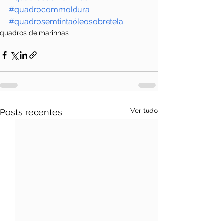
#quadrocommoldura
#quadrosemtintaóleosobretela
quadros de marinhas
Ver tudo
Posts recentes