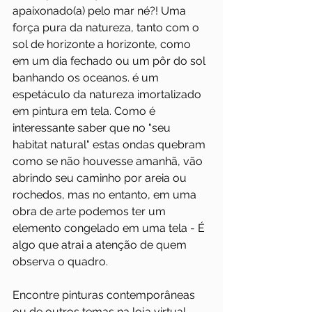
apaixonado(a) pelo mar né?! Uma 
força pura da natureza, tanto com o 
sol de horizonte a horizonte, como 
em um dia fechado ou um pôr do sol 
banhando os oceanos. é um 
espetáculo da natureza imortalizado 
em pintura em tela. Como é 
interessante saber que no "seu 
habitat natural" estas ondas quebram 
como se não houvesse amanhã, vão 
abrindo seu caminho por areia ou 
rochedos, mas no entanto, em uma 
obra de arte podemos ter um 
elemento congelado em uma tela - É  
algo que atrai a atenção de quem 
observa o quadro.
Encontre pinturas contemporâneas 
ou de outros temas na loja virtual, 