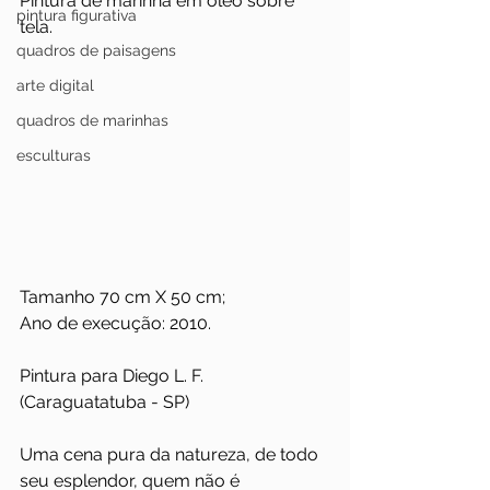
Pintura de marinha em óleo sobre 
pintura figurativa
tela.
quadros de paisagens
arte digital
quadros de marinhas
esculturas
Tamanho 70 cm X 50 cm;
Ano de execução: 2010.
Pintura para Diego L. F. 
(Caraguatatuba - SP)
Uma cena pura da natureza, de todo 
seu esplendor, quem não é 